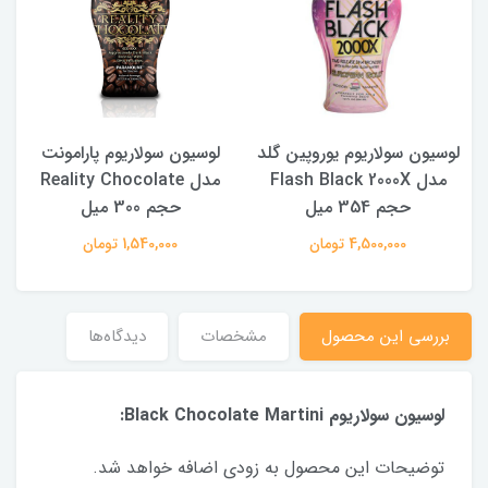
لوسیون سولاریوم یوروپین گلد
لوسیون سولاریوم پارامونت
مدل Flash Black 2000X
مدل Reality Chocolate
حجم 354 میل
حجم 300 میل
4,500,000 تومان
1,540,000 تومان
بررسی این محصول
مشخصات
دیدگاه‌ها
لوسیون سولاریوم Black Chocolate Martini:
توضیحات این محصول به زودی اضافه خواهد شد.