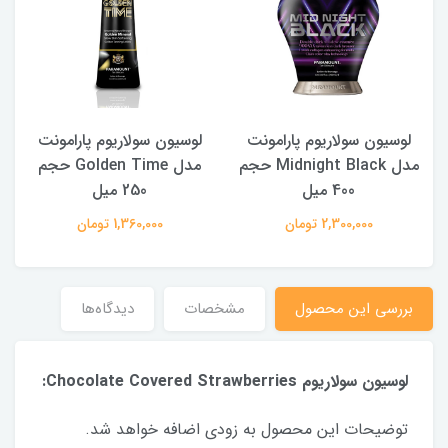
لوسیون سولاریوم پارامونت
لوسیون سولاریوم پارامونت
40
مدل Midnight Black حجم
مدل Golden Time حجم
400 میل
250 میل
2,300,000 تومان
1,360,000 تومان
بررسی این محصول
مشخصات
دیدگاه‌ها
لوسیون سولاریوم Chocolate Covered Strawberries:
توضیحات این محصول به زودی اضافه خواهد شد.