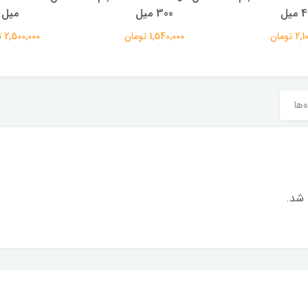
میل
300 میل
میل
 تومان
1,540,000 تومان
2,500,000 تومان
‌ها
 شد.