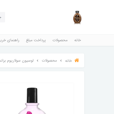
خانه
محصولات
پرداخت مبلغ
راهنمای خری
محصولات
لوسیون سولاریوم برانشوگر مدل rry Cream
خانه