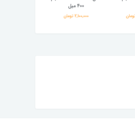
400 میل
میل
2,100,000 تومان
3,800,000 تومان