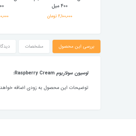
میل
400 میل
400 
1,940,00 تومان
2,100,000 تومان
2,100,000
بررسی این محصول
مشخصات
دیدگاه
لوسیون سولاریوم Raspberry Cream:
توضیحات این محصول به زودی اضافه خواهد