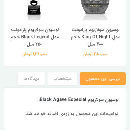
لوسیون سولاریوم پارامونت
لوسیون سولاریوم پارامونت
مدل King Of Night حجم
مدل Black Legend حجم
400 میل
250 میل
2,100,000 تومان
1,360,000 تومان
بررسی این محصول
مشخصات
دیدگاه‌ها
لوسیون سولاریوم Black Agave Especial:
توضیحات این محصول به زودی اضافه خواهد شد.