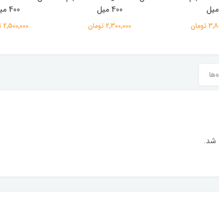
میل
400 میل
400 میل
 تومان
2,300,000 تومان
2,500,000 تومان
‌ها
 شد.