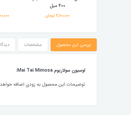
400 میل
400 میل
1,940,00 تومان
2,100,000 تومان
3,800,000
بررسی این محصول
مشخصات
دیدگاه
لوسیون سولاریوم Mai Tai Mimosa:
توضیحات این محصول به زودی اضافه خواهد