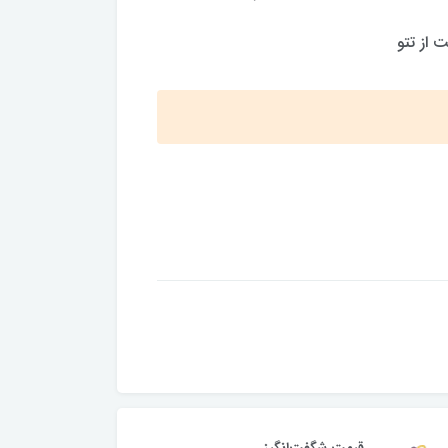
 از تتو