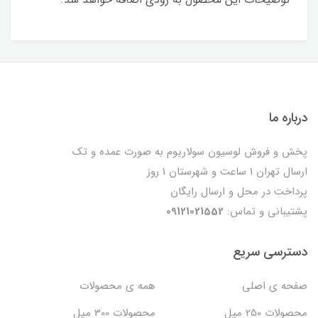
درباره ما
پخش و فروش لوسیون سولاریوم به صورت عمده و تک
ارسال تهران 1 ساعت و شهرستان 1 روز
پرداخت در محل و ارسال رایگان
پشتیبانی و تماس:
09121021552
دسترسی سریع
صفحه ی اصلی
همه ی محصولات
محصولات 250 میل
محصولات 300 میل