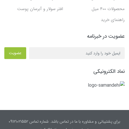
محصولات 400 میل
افتر سولار و آبرسان پوست
راهنمای خرید
عضویت در خبرنامه
عضویت
نماد الکترونیکی
برای پشتیبانی و مشاوره با ما در تماس باشد. شماره تماس 09121021552