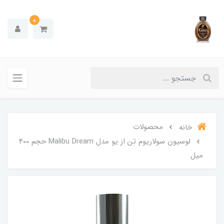
0
محصولات
خانه
لوسیون سولاریوم تن از یو مدل Malibu Dream حجم 400
میل