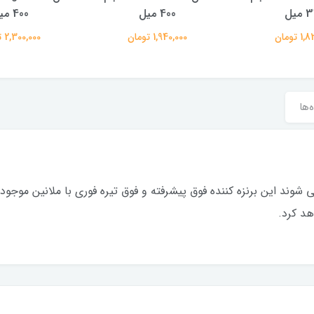
میل
400 میل
400 میل
 تومان
1,940,000 تومان
2,300,000 تومان
‌ها
هد کرد.