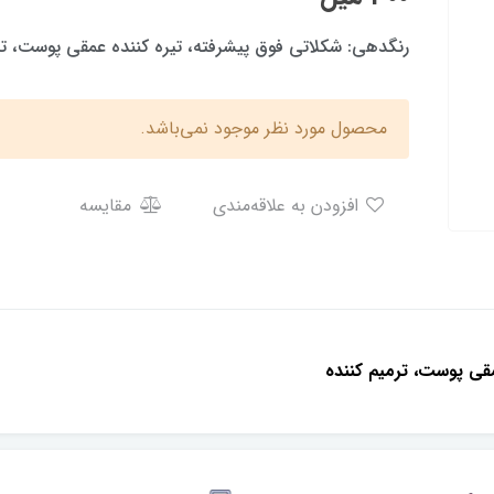
رنگدهی: شكلاتى فوق پيشرفته، تيره كننده عمقى پوست، تر
محصول مورد نظر موجود نمی‌باشد.
افزودن به علاقه‌مندی
مقایسه
مقى پوست، ترميم كننده