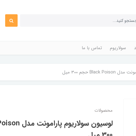
د
سولاریوم
تماس با ما
Black حجم 300 میل
محصولات
300 میل