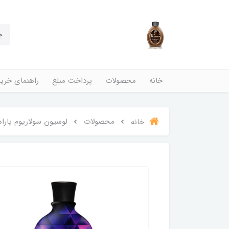
خانه
محصولات
پرداخت مبلغ
راهنمای خری
محصولات
لوسیون سولاریوم پارامونت مدل  Poison
خانه