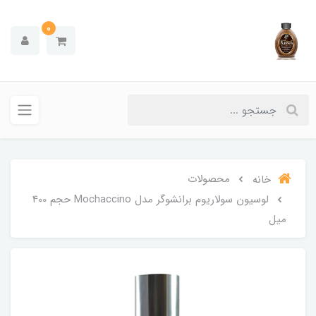
0
محصولات
خانه
لوسیون سولاریوم برانشوگر مدل Mochaccino حجم 400
میل