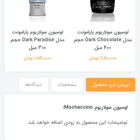
لوسیون سولاریوم پارامونت
لوسیون سولاریوم پارامونت
مدل Dark Chocolate حجم
مدل Dark Paradise حجم
400 میل
300 میل
2,500,000 تومان
1,540,000 تومان
بررسی این محصول
مشخصات
دیدگاه‌ها
لوسیون سولاریوم Mochaccino:
توضیحات این محصول به زودی اضافه خواهد شد.