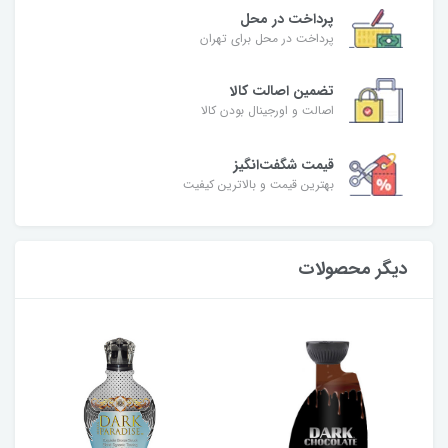
پرداخت در محل
پرداخت در محل برای تهران
تضمین اصالت کالا
اصالت و اورجینال بودن کالا
قیمت شگفت‌انگیز
بهترین قیمت و بالاترین کیفیت
دیگر محصولات