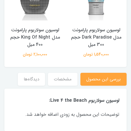
لوسیون سولاریوم پارامونت
لوسیون سولاریوم پارامونت
مدل Dark Paradise حجم
مدل King Of Night حجم
300 میل
400 میل
1,540,000 تومان
2,100,000 تومان
بررسی این محصول
مشخصات
دیدگاه‌ها
لوسیون سولاریوم Live 4 the Beach:
توضیحات این محصول به زودی اضافه خواهد شد.