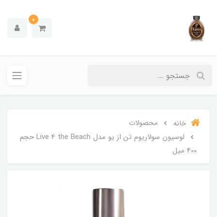
0
محصولات
خانه
لوسیون سولاریوم تن از یو مدل Live 4 the Beach حجم
400 میل