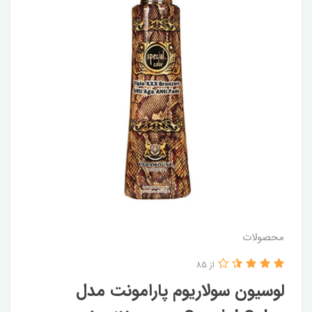
محصولات
از 85
لوسیون سولاریوم پارامونت مدل