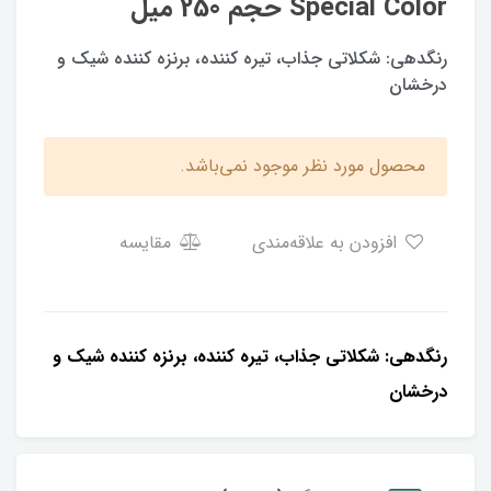
Special Color حجم 250 میل
رنگدهی: شكلاتى جذاب، تيره كننده، برنزه كننده شيك و
درخشان
محصول مورد نظر موجود نمی‌باشد.
افزودن به علاقه‌مندی
مقایسه
رنگدهی: شكلاتى جذاب، تيره كننده، برنزه كننده شيك و
درخشان