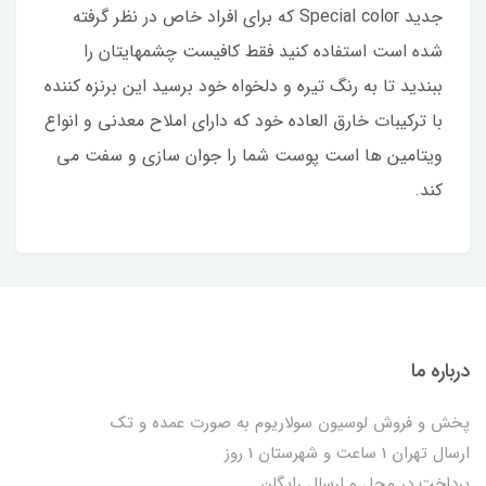
جديد Special color كه براى افراد خاص در نظر گرفته
شده است استفاده كنيد فقط كافيست چشمهايتان را
ببنديد تا به رنگ تيره و دلخواه خود برسيد اين برنزه كننده
با تركيبات خارق العاده خود كه داراى املاح معدنى و انواع
ويتامين ها است پوست شما را جوان سازى و سفت مى
كند.
درباره ما
پخش و فروش لوسیون سولاریوم به صورت عمده و تک
ارسال تهران 1 ساعت و شهرستان 1 روز
پرداخت در محل و ارسال رایگان