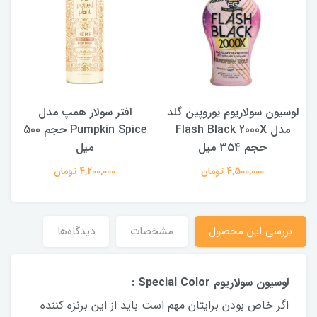
لوسیون سولاریوم یوروپین گلد
افتر سولار همپ مدل
مدل Flash Black 2000X
Pumpkin Spice حجم 500
حجم 354 میل
میل
4,500,000 تومان
4,200,000 تومان
بررسی این محصول
مشخصات
دیدگاه‌ها
لوسیون سولاریوم Special Color :
اگر خاص بودن برايتان مهم است بايد از اين برنزه كننده