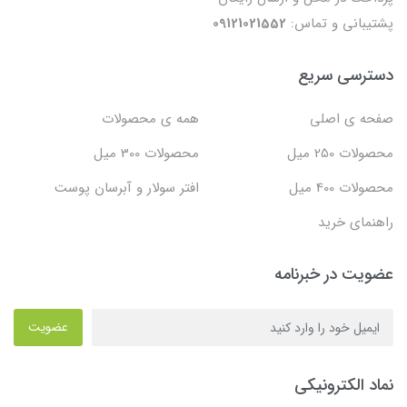
پشتیبانی و تماس:
09121021552
دسترسی سریع
صفحه ی اصلی
همه ی محصولات
محصولات 250 میل
محصولات 300 میل
محصولات 400 میل
افتر سولار و آبرسان پوست
راهنمای خرید
عضویت در خبرنامه
عضویت
نماد الکترونیکی