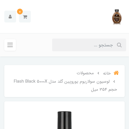
0
محصولات
خانه
لوسیون سولاریوم یوروپین گلد مدل Flash Black 5000X
حجم 354 میل