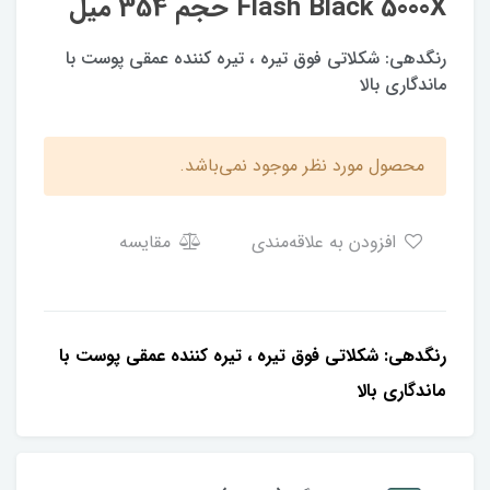
Flash Black 5000X حجم 354 میل
رنگدهی: شكلاتى فوق تيره ، تيره كننده عمقى پوست با
ماندگارى بالا
محصول مورد نظر موجود نمی‌باشد.
افزودن به علاقه‌مندی
مقایسه
رنگدهی: شكلاتى فوق تيره ، تيره كننده عمقى پوست با
ماندگارى بالا