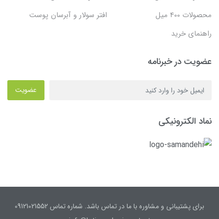
محصولات 400 میل
افتر سولار و آبرسان پوست
راهنمای خرید
عضویت در خبرنامه
عضویت
نماد الکترونیکی
برای پشتیبانی و مشاوره با ما در تماس باشد. شماره تماس 09121021552