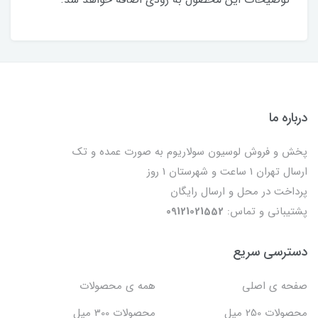
درباره ما
پخش و فروش لوسیون سولاریوم به صورت عمده و تک
ارسال تهران 1 ساعت و شهرستان 1 روز
پرداخت در محل و ارسال رایگان
پشتیبانی و تماس:
09121021552
دسترسی سریع
صفحه ی اصلی
همه ی محصولات
محصولات 250 میل
محصولات 300 میل