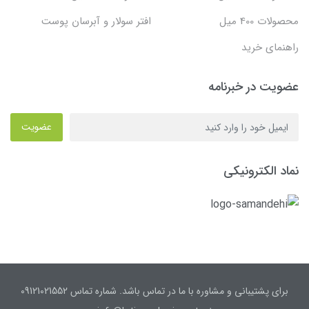
محصولات 400 میل
افتر سولار و آبرسان پوست
راهنمای خرید
عضویت در خبرنامه
عضویت
نماد الکترونیکی
برای پشتیبانی و مشاوره با ما در تماس باشد. شماره تماس 09121021552