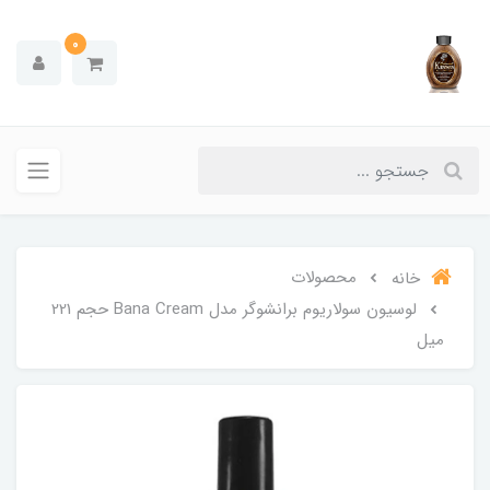
0
محصولات
خانه
لوسیون سولاریوم برانشوگر مدل Bana Cream حجم 221
میل