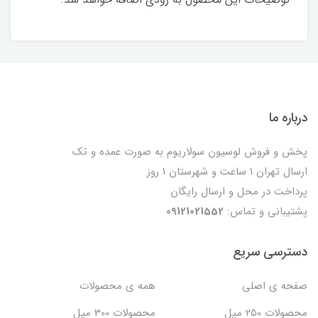
درباره ما
پخش و فروش لوسیون سولاریوم به صورت عمده و تک
ارسال تهران 1 ساعت و شهرستان 1 روز
پرداخت در محل و ارسال رایگان
پشتیبانی و تماس:
09121021552
دسترسی سریع
صفحه ی اصلی
همه ی محصولات
محصولات 250 میل
محصولات 300 میل