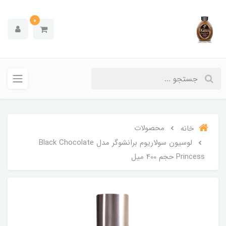
0
محصولات
خانه
لوسیون سولاریوم برانشوگر مدل Black Chocolate
Princess حجم 400 میل