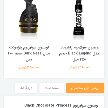
لوسیون سولاریوم پارامونت
لوسیون سولاریوم پارامونت
40
مدل Black Legend حجم
مدل Dark Ness حجم 400
250 میل
میل
1,360,000 تومان
2,500,000 تومان
بررسی این محصول
مشخصات
دیدگاه‌ها
لوسیون سولاریوم Black Chocolate Princess: